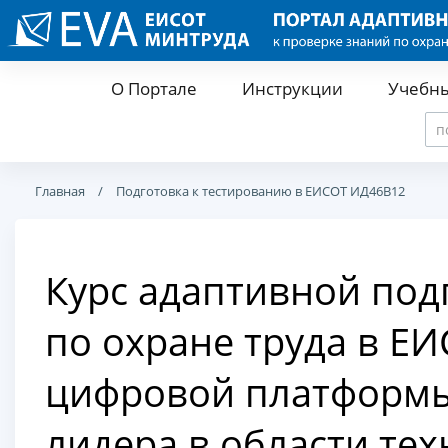
О Портале
Инструкции
Учебн
Главная
Подготовка к тестированию в ЕИСОТ ИД46В12
Курс адаптивной под
по охране труда в Е
цифровой платформы 
лидера в области те