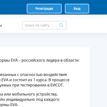
Регистрация
Вход
ы
ормы EVA – российского лидера в области
язанных с опасностью воздействия
VA и состоит из 1 курса. В процессе
уемых при тестировании в ЕИСОТ.
а или мобильного устройства,
айн индивидуально под каждого
ормы EVA.