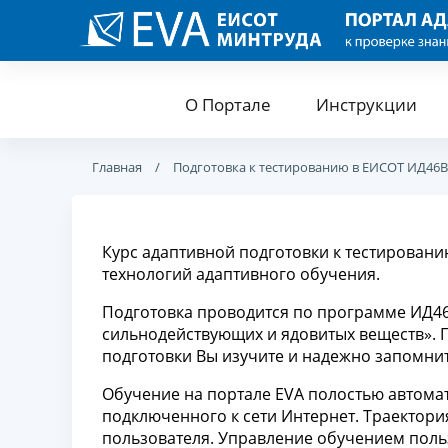
О Портале
Инструкции
Главная
Подготовка к тестированию в ЕИСОТ ИД46В
Курс адаптивной подготовки к тестировани
технологий адаптивного обучения.
Подготовка проводится по программе ИД46
сильнодействующих и ядовитых веществ». Пр
подготовки Вы изучите и надежно запомнит
Обучение на портале EVA полостью автома
подключенного к сети Интернет. Траектор
пользователя. Управление обучением поль