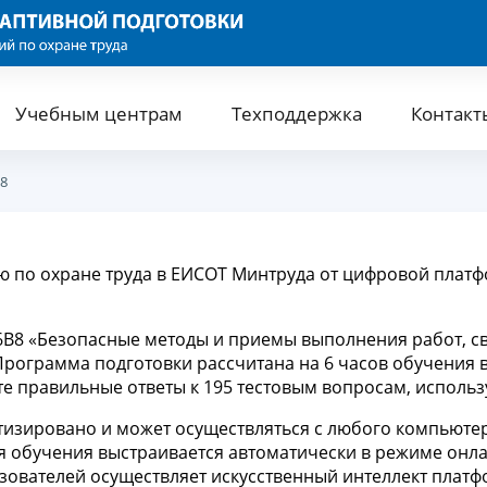
Учебным центрам
Техподдержка
Контакт
8
ю по охране труда в ЕИСОТ Минтруда от цифровой платф
В8 «Безопасные методы и приемы выполнения работ, св
ограмма подготовки рассчитана на 6 часов обучения в E
е правильные ответы к 195 тестовым вопросам, использ
тизировано и может осуществляться с любого компьютер
ия обучения выстраивается автоматически в режиме онл
зователей осуществляет искусственный интеллект платф