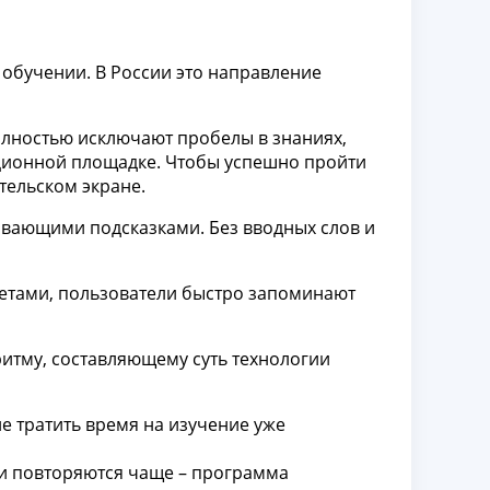
 обучении. В России это направление
олностью исключают пробелы в знаниях,
ационной площадке. Чтобы успешно пройти
тельском экране.
ывающими подсказками. Без вводных слов и
тветами, пользователи быстро запоминают
ритму, составляющему суть технологии
е тратить время на изучение уже
и повторяются чаще – программа